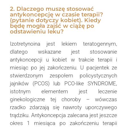
2. Dlaczego muszę stosować
antykoncepcję w czasie terapii?
(pytanie dotyczy kobiet). Kiedy
będę mogła zajść w ciążę po
odstawieniu leku?
Izotretynoina jest lekiem teratogennym,
dlatego wskazane jest stosowanie
antykoncepcji u kobiet w trakcie terapii i
miesiąc po jej zakończeniu. U pacjentek ze
stwierdzonym zespołem policystycznych
jajników (PCOS) lub PCO-like SYNDROME,
istotnym elementem jest leczenie
ginekologiczne tej choroby – wówczas
rzadko zdarzają się nawroty uporczywego
trądziku. Antykoncepcja zalecana jest jeszcze
okres 1 miesiąca po zakończeniu terapii