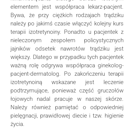
elementem jest współpraca lekarz-pacjent.
Bywa, że przy ciężkich rodzajach trądziku
należy po jakimś czasie włączyć kolejny kurs
terapii izotretynoiny. Ponadto u pacjentek z
nieleczonym zespołem policystycznych
jajników odsetek nawrotów trądziku jest
większy. Dlatego w przypadku tych pacjentek
ważną rolę odgrywa współpraca ginekolog-
pacjent-dermatolog. Po zakończeniu terapii
izotretynoiną wskazane jest leczenie
podtrzymujące, ponieważ część gruczołów
łojowych nadal pracuje w naszej skórze.
Należy również pamiętać o odpowiedniej
pielęgnacji, prawidłowej diecie i tzw. higienie
życia.