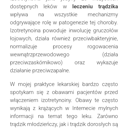
dostępnych leków w
leczeniu trądzika
wpływa na wszystkie mechanizmy
odgrywające rolę w patogenezie tej choroby.
Izotretynoina powoduje inwolucję gruczołów
łojowych, działa również przeciwbakteryjnie,
normalizuje procesy rogowacenia
wewnątrzprzewodowego (działa
przeciwzaskórnikowo) oraz wykazuje
działanie przeciwzapalne.
W mojej praktyce lekarskiej bardzo często
spotykam się z obawami pacjentów przed
włączeniem izotretynoiny. Obawy te często
wynikają z krążących w Internecie mylnych
informacji na temat tego leku. Zarówno
trądzik młodzieńczy, jak i trądzik dorosłych są