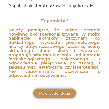
Aspat, cholesterol całkowity i trójglicerydy.
Zapamiętaj!
Należy pamiętać, że każde leczenie
powinno być spersonalizowane. W moim
gabinecie lekarskim zaczynam od
dokładnego wywiadu podmiotowego,
analizy dotychczasowego leczenia, oceny
aktualnego stanu skóry i wówczas
proponuję schemat leczenia - od leczenia
farmakologicznego połączonego z
odpowiednią pielęgnacją po zabiegi z
zakresu med. estetycznej czy laseroterapii.
Nie zapominajmy oczywiście o
odpowiednim odżywianiu.
Powrót do bloga