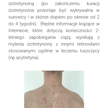
izotretynoiną (po zakończeniu kuracji
izotretynoina przestaje być wykrywalna w
surowicy i w skórze dopiero po okresie od 2
do 4 tygodni). Błędne informacje krążące w
Internecie, które dotyczą konieczności 2-
letniego zapobiegania ciąży, wynikają z
mylenia izotretynoiny z innymi retinoidami
stosowanymi ogólnie w leczeniu łuszczycy
(np.acytretyna).