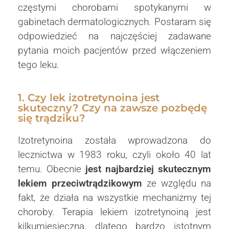
częstymi chorobami spotykanymi w
gabinetach dermatologicznych. Postaram się
odpowiedzieć na najczęściej zadawane
pytania moich pacjentów przed włączeniem
tego leku.
1. Czy lek izotretynoina jest
skuteczny? Czy na zawsze pozbędę
się trądziku?
Izotretynoina została wprowadzona do
lecznictwa w 1983 roku, czyli około 40 lat
temu. Obecnie
jest
najbardziej skutecznym
lekiem przeciwtrądzikowym
ze względu na
fakt, że działa na wszystkie mechanizmy tej
choroby. Terapia lekiem izotretynoiną jest
kilkumiesięczna, dlatego bardzo istotnym