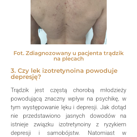
Fot. Zdiagnozowany u pacjenta trądzik
na plecach
3. Czy lek izotretynoina powoduje
depresję?
Trądzik jest częstą chorobą młodzieży
powodującą znaczny wpływ na psychikę, w
tym występowanie lęku i depresji. Jak dotąd
nie przedstawiono jasnych dowodów na
istnieje związku izotretynoiny z ryzykiem
depresji i samobójstw. Natomiast w