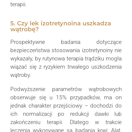
terapii.
5. Czy lek izotretynoina uszkadza
wątrobę?
Prospektywne badania dotyczące
bezpieczeństwa stosowania izotretynoiny nie
wykazały, by rutynowa terapia trądziku mogła
wiązać się z ryzykiem trwałego uszkodzenia
wątroby.
Podwyższenie parametrów wątrobowych
obserwuje się u 15% przypadków, ma on
jednak charakter przejściowy – dochodzi do
ich normalizacji po redukcji dawki lub
zakończeniu terapii. Dlatego w trakcie
leczenia wykonywane są badania krwi: Alat,