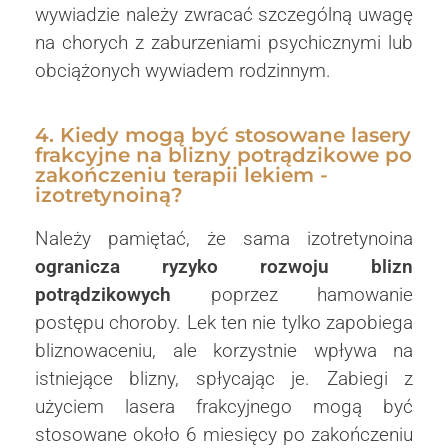
wywiadzie należy zwracać szczególną uwagę
na chorych z zaburzeniami psychicznymi lub
obciążonych wywiadem rodzinnym.
4. Kiedy mogą być stosowane lasery
frakcyjne na blizny potrądzikowe po
zakończeniu terapii lekiem -
izotretynoiną?
Należy pamiętać, że sama izotretynoina
ogranicza ryzyko rozwoju blizn
potrądzikowych
poprzez hamowanie
postępu choroby. Lek ten nie tylko zapobiega
bliznowaceniu, ale korzystnie wpływa na
istniejące blizny, spłycając je. Zabiegi z
użyciem lasera frakcyjnego mogą być
stosowane około 6 miesięcy po zakończeniu