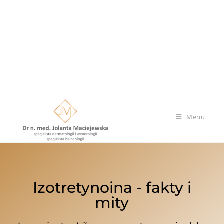
Menu
Izotretynoina - fakty i
mity