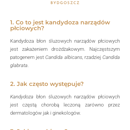
BYDGOSZCZ
1. Сo to jest kandydoza narządów
płciowych?
Kandydoza błon śluzowych narządów płciowych
jest zakażeniem drożdżakowym. Najczęstszym
patogenem jest
Candida albicans
, rzadziej
Candida
glabrata
.
2. Jak często występuje?
Kandydoza
błon śluzowych narządów płciowych
jest częstą chorobą leczoną zarówno przez
dermatologów jak i ginekologów.