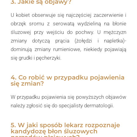
3. Jakie są objawy?
U kobiet obserwuje się najczęściej zaczerwienie i
obrzęk sromu z serowatą wydzieliną na błonie
śluzowej przy wejściu do pochwy. U mężczyzn
zmiany dotyczą prącia (żołędzi i napletka)-
dominują zmiany rumieniowe, niekiedy pojawiają
się grudki i pęcherzyki.
4. Co robić w przypadku pojawienia
się zmian?
W przypadku pojawienia się powyższych objawów
należy zgłosić się do specjalisty dermatologii.
5. W jaki sposób lekarz rozpoznaje
kandydozę błon śluzowych