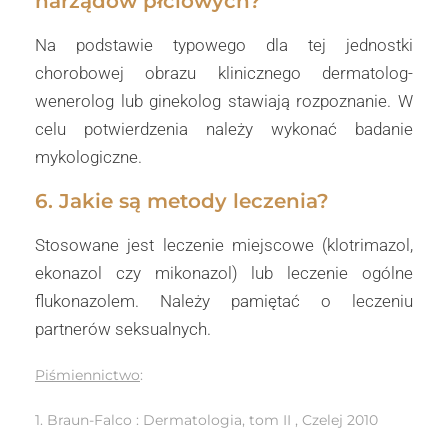
narządów płciowych?
Na podstawie typowego dla tej jednostki
chorobowej obrazu klinicznego dermatolog-
wenerolog lub ginekolog stawiają rozpoznanie. W
celu potwierdzenia należy wykonać badanie
mykologiczne.
6. Jakie są metody leczenia?
Stosowane jest leczenie miejscowe (klotrimazol,
ekonazol czy mikonazol) lub leczenie ogólne
flukonazolem. Należy pamiętać o leczeniu
partnerów seksualnych.
Piśmiennictwo
:
1. Braun-Falco : Dermatologia, tom II , Czelej 2010