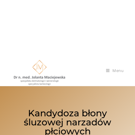
Menu
Kandydoza błony
śluzowej narzadów
płciowych