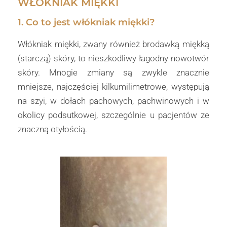
WŁÓKNIAK MIĘKKI
1. Co to jest włókniak miękki?
Włókniak miękki, zwany również brodawką miękką
(starczą) skóry, to nieszkodliwy łagodny nowotwór
skóry. Mnogie zmiany są zwykle znacznie
mniejsze, najczęściej kilkumilimetrowe, występują
na szyi, w dołach pachowych, pachwinowych i w
okolicy podsutkowej, szczególnie u pacjentów ze
znaczną otyłością.