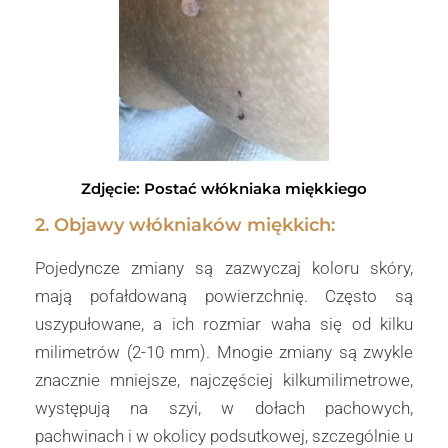
Zdjęcie: Postać włókniaka miękkiego
2. Objawy włókniaków miękkich:
Pojedyncze zmiany są zazwyczaj koloru skóry,
mają pofałdowaną powierzchnię. Często są
uszypułowane, a ich rozmiar waha się od kilku
milimetrów (2-10 mm). Mnogie zmiany są zwykle
znacznie mniejsze, najczęściej kilkumilimetrowe,
występują na szyi, w dołach pachowych,
pachwinach i w okolicy podsutkowej, szczególnie u