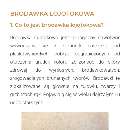
BRODAWKA ŁOJOTOKOWA
1. Co to jest brodawka łojotokowa?
Brodawka łojotokowa jest to łagodny nowotwór
wywodzący się z komórek naskórka; od
płaskowyniosłych, dobrze odgraniczonych od
otoczenia grudek koloru zbliżonego do skóry
zdrowej do wyniosłych, brodawkowatych,
zrogowaciałych brunatnych tworów. Brodawki te
zlokalizowane są głównie na tułowiu, twarzy i
grzbietach rąk. Pojawiają się w wieku dojrzałym i u
osób starszych.