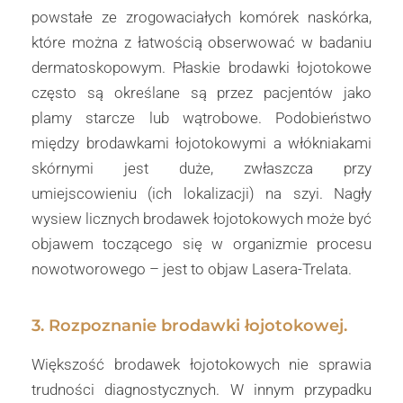
powstałe ze zrogowaciałych komórek naskórka,
które można z łatwością obserwować w badaniu
dermatoskopowym. Płaskie brodawki łojotokowe
często są określane są przez pacjentów jako
plamy starcze lub wątrobowe. Podobieństwo
między brodawkami łojotokowymi a włókniakami
skórnymi jest duże, zwłaszcza przy
umiejscowieniu (ich lokalizacji) na szyi. Nagły
wysiew licznych brodawek łojotokowych może być
objawem toczącego się w organizmie procesu
nowotworowego – jest to objaw Lasera-Trelata.
3. Rozpoznanie brodawki łojotokowej.
Większość brodawek łojotokowych nie sprawia
trudności diagnostycznych. W innym przypadku