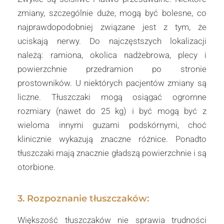
zmiany, szczególnie duże, mogą być bolesne, co
najprawdopodobniej związane jest z tym, że
uciskają nerwy. Do najczęstszych lokalizacji
należą: ramiona, okolica nadżebrowa, plecy i
powierzchnie przedramion po stronie
prostowników. U niektórych pacjentów zmiany są
liczne. Tłuszczaki mogą osiągać ogromne
rozmiary (nawet do 25 kg) i być mogą być z
wieloma innymi guzami podskórnymi, choć
klinicznie wykazują znaczne różnice. Ponadto
tłuszczaki mają znacznie gładszą powierzchnie i są
otorbione.
3. Rozpoznanie tłuszczaków:
Większość tłuszczaków nie sprawia trudności