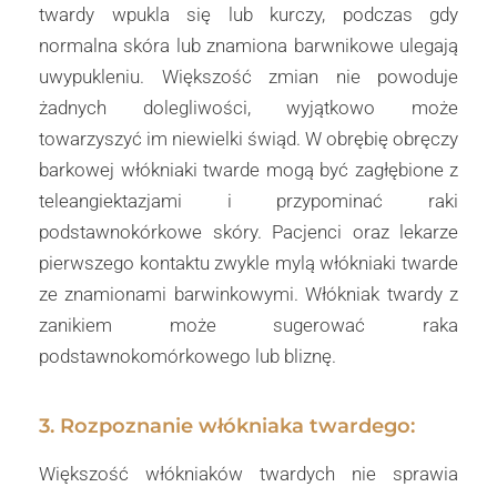
twardy wpukla się lub kurczy, podczas gdy
normalna skóra lub znamiona barwnikowe ulegają
uwypukleniu. Większość zmian nie powoduje
żadnych dolegliwości, wyjątkowo może
towarzyszyć im niewielki świąd. W obrębię obręczy
barkowej włókniaki twarde mogą być zagłębione z
teleangiektazjami i przypominać raki
podstawnokórkowe skóry. Pacjenci oraz lekarze
pierwszego kontaktu zwykle mylą włókniaki twarde
ze znamionami barwinkowymi. Włókniak twardy z
zanikiem może sugerować raka
podstawnokomórkowego lub bliznę.
3. Rozpoznanie włókniaka twardego:
Większość włókniaków twardych nie sprawia