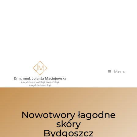
Menu
Nowotwory łagodne
skóry
Bydgoszcz