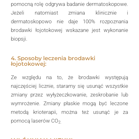
pomocną rolę odgrywa badanie dermatoskopowe.
Jeżeli natomiast zmiana klinicznie i
dermatoskopowo nie daje 100% rozpoznania
brodawki łojotokowej wskazane jest wykonanie
biopsji.
4. Sposoby leczenia brodawki
łojotokowej:
Ze względu na to, że brodawki występują
najczęściej licznie, staramy się usunąć wszystkie
zmiany przez wyłyżeczkowanie, zeskrobanie lub
wymrożenie. Zmiany płaskie mogą być leczone
metodą krioterapii, można też usunąć je za
pomocą laserów CO
2.