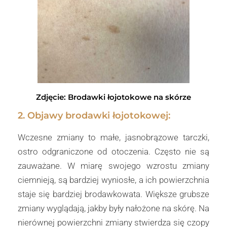
Zdjęcie: Brodawki łojotokowe na skórze
2. Objawy brodawki łojotokowej:
Wczesne zmiany to małe, jasnobrązowe tarczki,
ostro odgraniczone od otoczenia. Często nie są
zauważane. W miarę swojego wzrostu zmiany
ciemnieją, są bardziej wyniosłe, a ich powierzchnia
staje się bardziej brodawkowata. Większe grubsze
zmiany wyglądają, jakby były nałożone na skórę. Na
nierównej powierzchni zmiany stwierdza się czopy