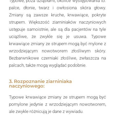
Typowe, poza dziąsłami, okolice występowania to:
palce, dłonie, twarz i owłosiona skóra głowy.
Zmiany są zawsze kruche, krwawiące, pokryte
strupem. Większość ziarniniaków naczyniowych
ustępuje samoistnie, ale są dla pacjentów na tyle
uciążliwe, że zwykle się je usuwa. Typowe
krwawiące zmiany ze strupem mogą być mylone z
wrzodziejącym nowotworem złośliwym skóry.
Bezbarwnikowe czerniaki złośliwe, zwłaszcza na
palcach, także mogą wyglądać podobnie.
3. Rozpoznanie ziarniniaka
naczyniowego:
Typowe krwawiące zmiany ze strupem mogą być
pomylone jedynie z wrzodziejącym nowotworem,
ale zwykle różnicują je dane z wywiadu.