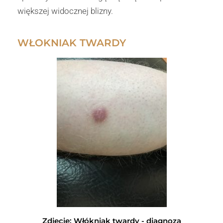
większej widocznej blizny.
WŁOKNIAK TWARDY
Zdjęcie: Włókniak twardy - diagnoza