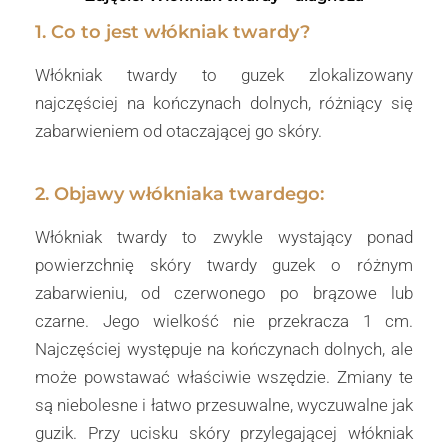
1. Co to jest włókniak twardy?
Włókniak twardy to guzek zlokalizowany
najczęściej na kończynach dolnych, różniący się
zabarwieniem od otaczającej go skóry.
2. Objawy włókniaka twardego:
Włókniak twardy to zwykle wystający ponad
powierzchnię skóry twardy guzek o różnym
zabarwieniu, od czerwonego po brązowe lub
czarne. Jego wielkość nie przekracza 1 cm.
Najczęściej występuje na kończynach dolnych, ale
może powstawać właściwie wszędzie. Zmiany te
są niebolesne i łatwo przesuwalne, wyczuwalne jak
guzik. Przy ucisku skóry przylegającej włókniak