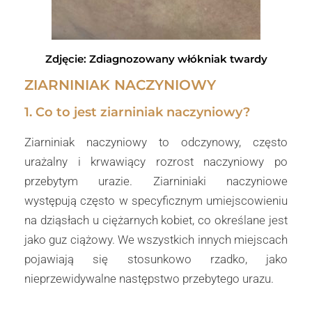
Zdjęcie: Zdiagnozowany włókniak twardy
ZIARNINIAK NACZYNIOWY
1. Co to jest ziarniniak naczyniowy?
Ziarniniak naczyniowy to odczynowy, często
urażalny i krwawiący rozrost naczyniowy po
przebytym urazie. Ziarniniaki naczyniowe
występują często w specyficznym umiejscowieniu
na dziąsłach u ciężarnych kobiet, co określane jest
jako guz ciążowy. We wszystkich innych miejscach
pojawiają się stosunkowo rzadko, jako
nieprzewidywalne następstwo przebytego urazu.