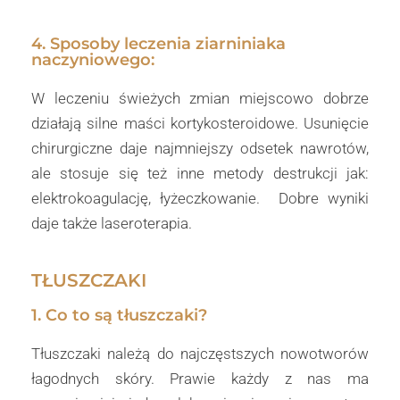
4. Sposoby leczenia ziarniniaka
naczyniowego:
W leczeniu świeżych zmian miejscowo dobrze
działają silne maści kortykosteroidowe. Usunięcie
chirurgiczne daje najmniejszy odsetek nawrotów,
ale stosuje się też inne metody destrukcji jak:
elektrokoagulację, łyżeczkowanie. Dobre wyniki
daje także laseroterapia.
TŁUSZCZAKI
1. Co to są tłuszczaki?
Tłuszczaki należą do najczęstszych nowotworów
łagodnych skóry. Prawie każdy z nas ma